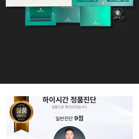
하이시간 정품진단
정품으로 확인되었습니다.
9점
일반진단