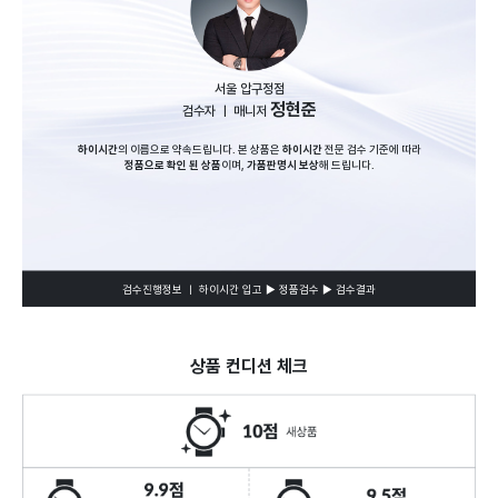
서울 압구정점
정현준
검수자 ㅣ 매니저
하이시간
의 이름으로 약속드립니다. 본 상품은
하이시간
전문 검수 기준에 따라
정품으로 확인 된 상품
이며,
가품판명시 보상
해 드립니다.
검수진행정보 ㅣ 하이시간 입고 ▶ 정품검수 ▶ 검수결과
상품 컨디션 체크