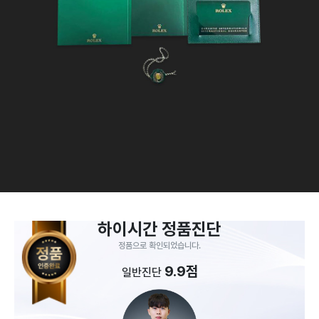
하이시간 정품진단
정품으로 확인되었습니다.
9.9점
일반진단