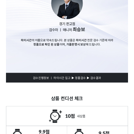
경기 판교점
최승보
검수자 ㅣ 매니저
하이시간
의 이름으로 약속드립니다. 본 상품은
하이시간
전문 검수 기준에 따라
정품으로 확인 된 상품
이며,
가품판명시 보상
해 드립니다.
검수진행정보 ㅣ 하이시간 입고 ▶ 정품검수 ▶ 검수결과
상품 컨디션 체크