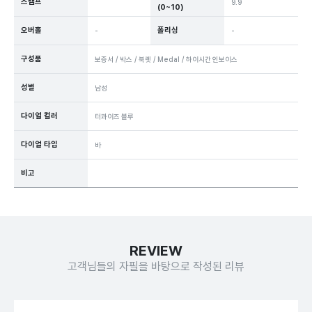
스탬프
9.9
(0~10)
오버홀
폴리싱
-
-
구성품
보증서
/
박스
/
북렛
/
Medal
/
하이시간 인보이스
성별
남성
다이얼 컬러
터콰이즈 블루
다이얼 타입
바
비고
REVIEW
고객님들의 자필을 바탕으로 작성된 리뷰