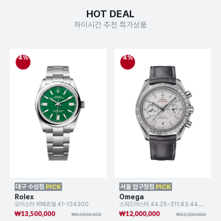
HOT DEAL
하이시간 추천 특가상품
4%
4%
대구 수성점
PICK
서울 압구정점
PICK
Rolex
Omega
오이스터 퍼페츄얼 41-134300
스피드마스터 44.25-311.93.44.51.99.002
₩13,500,000
₩12,000,000
₩14,000,000
₩12,500,000