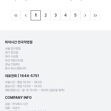
1
2
3
4
5
하이시간 전국직영점
서울 압구정점
경기 판교점
대구 수성점
부산 마린시티점
강남 CS센터
본사 부산 센텀시티
대표전화 | 1644-5751
이용시간 : 평일 10:00 ~ 18:00
점심시간 : 평일 13:00 ~ 14:00
매장영업시간 : 월~토 10:00 ~ 19:00 (일요일 휴무)
COMPANY INFO
상호 : 주식회사 시간
대표 : 지성식