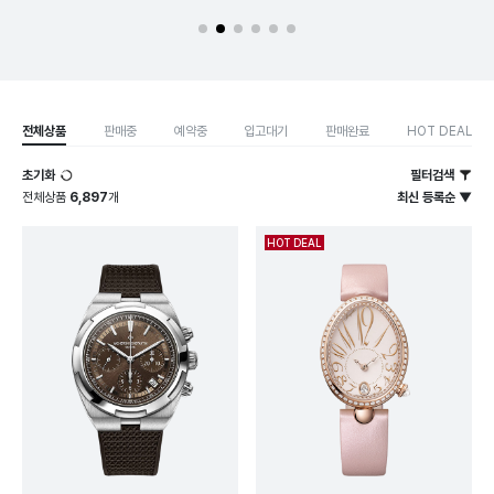
전체상품
판매중
예약중
입고대기
판매완료
HOT DEAL
초기화
필터검색
전체상품
6,897
개
최신 등록순 ▼
HOT DEAL