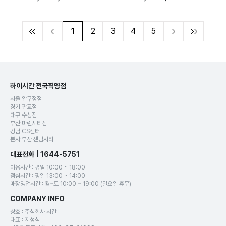
1
2
3
4
5
하이시간 전국직영점
서울 압구정점
경기 판교점
대구 수성점
부산 마린시티점
강남 CS센터
본사 부산 센텀시티
대표전화 | 1644-5751
이용시간 : 평일 10:00 ~ 18:00
점심시간 : 평일 13:00 ~ 14:00
매장영업시간 : 월~토 10:00 ~ 19:00 (일요일 휴무)
COMPANY INFO
상호 : 주식회사 시간
대표 : 지성식