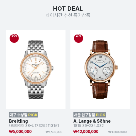
HOT DEAL
하이시간 추천 특가상품
9%
2%
대구 수성점
PICK
서울 압구정점
PICK
Breitling
A. Lange & Söhne
내비타이머 38-U17325211G1A1
1815 39-234.032
₩5,000,000
₩42,000,000
₩5,500,000
₩43,000,000