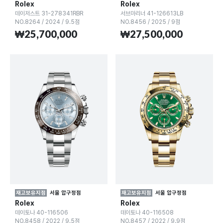
Rolex
Rolex
데이저스트 31-278341RBR
서브마리너 41-126613LB
NO.8264
/
2024
/
9.5점
NO.8456
/
2025
/
9점
₩25,700,000
₩27,500,000
재고보유지점
서울 압구정점
재고보유지점
서울 압구정점
Rolex
Rolex
데이토나 40-116506
데이토나 40-116508
NO.8458
/
2022
/
9.5점
NO.8457
/
2022
/
9.9점