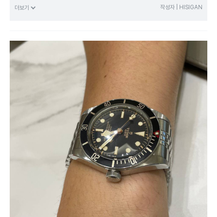
많은 관심과 방문 부탁드립니다. 멋진 시계와 함께 오늘도 행복한 하루 되세요~ 고객님
작성자 | HISIGAN
더보기
감사합니다 :)
<본 이용 후기는 고객의 자필 후기를 바탕으로 제작됐습니다>