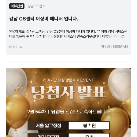
리뷰답변
강남 CS센터
강남 CS센터 이상미 매니저 입니다.
안녕하세요! 정*권 고객님, 강남 CS센터 이상미 매니저 입니다. ^^ 저희 강남 서비스센
터를 방문해 주셔서 감사합니다. 친절한 서비스에 만족스러우셨다니 다행입니다~ 앞으
로도 더욱 좋은 기억이 될수 있도록 최선을 다하겠습니다. 추후에도 시계검사나 오버홀,
폴리싱 등 시계에 관한 문제 있으시면 언제든지 편하게 방문해주시고 하이시간 강남 서
작성자 | HISIGAN
더보기
비스센터 많은 방문과 관심 부탁드리겠습니다. 고객님 감사합니다!
<본 이용 후기는 고객의 자필 후기를 바탕으로 제작됐습니다>