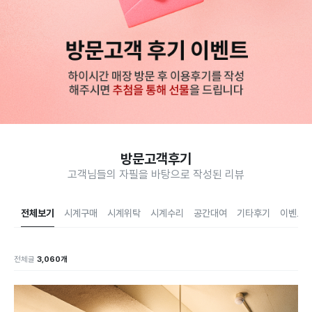
방문고객후기
고객님들의 자필을 바탕으로 작성된 리뷰
전체보기
시계구매
시계위탁
시계수리
공간대여
기타후기
이벤트
전체글
3,060개