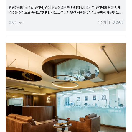
안녕하세요! 김*일 고객님, 경기 판교점 최석현 매니저 입니다. ^^ 고객님의 튜더 시계
기추를 진심으로 축하드립니다. 저도 고객님께 멋진 시계를 상담 및 구매까지 진행드릴
수 있어 즐거운 시간이었습니다. 구매과정이 만족스러우셨다면 앞으로도 하이시간 경기
판교점 많은 관심과 방문 부탁드립니다. 멋진 시계와 함께 오늘도 행복한 하루 되세요~
작성자 | HISIGAN
더보기
고객님 감사합니다 :)
<본 이용 후기는 고객의 자필 후기를 바탕으로 제작됐습니다>