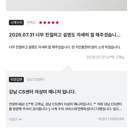
★★★★★
시계수리
만족도
2026.07.31 너무 친절하고 설명도 자세히 잘 해주셨습니다.
딴 지인들한테 많이 소개 하겠습니다.
너무 친절하고 설명도 자세히 잘 해주셨습니다. 딴 지인들한테 많이 소개 하겠습니다.
2026.07.31 신*혁 고객님
리뷰답변
강남 CS센터
강남 CS센터 이상미 매니저 입니다.
안녕하세요! 신*혁 고객님, 강남 CS센터 이상미 매니저입니다. ^^ 저희 강남 CS센터
를 방문해 주셔서 감사합니다 :) 시계 수리 서비스에 만족하셨다니 다행입니다. 앞으로
도 친절한 최상의 서비스로 기분 좋은 발걸음 되실 수 있도록 늘 최선을 다하겠습니다.
하이시간 강남 서비스센터와 함께 늘 행복한 하루 되시길 바랍니다. 감사합니다 :)
작성자 | HISIGAN
더보기
<본 이용 후기는 고객의 자필 후기를 바탕으로 제작됐습니다>