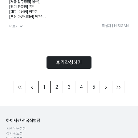
[서울 압구정점] 봉*민
[경기 판교점] 유*
[대구 수성점] 정*주
[부산 마린시티점] 박*선
[강남 CS센터] 신*혁
작성자 | HISIGAN
더보기
당첨을 축하드립니다.
고객님들의 소중한 의견에 귀 기울이는 하이시간 되겠습니다.
※ 매주 월요일 인스타그램에서 이벤트 당첨자가 발표됩니다.
※ 이벤트에 당첨되신 고객님께 개별 메시지(SMS)로 안내 드릴 예정입니다.
※ 잘못된 개인정보 제공으로 인한 오발송에 대해서는 책임지지 않습니다.
※ 제공된 개인정보는 상품발송 목적 외에는 사용되지 않으며 발송 후 즉시 파기됩니다.
후기작성하기
※ 당첨상품은 동일가격의 다른 제품으로 변경될 수 있는 점 양해부탁드립니다.
※ 교환권 발송 후 수령인의 미확인으로 인한 상품 기간초과는 책임지지 않습니다.
1
2
3
4
5
하이시간 전국직영점
서울 압구정점
경기 판교점