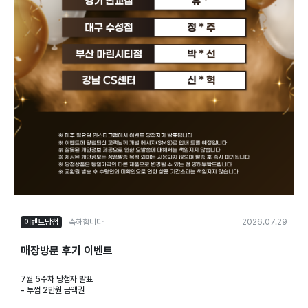
이벤트당첨
축하합니다
2026.07.29
매장방문 후기 이벤트
7월 5주차 당첨자 발표
- 투썸 2만원 금액권