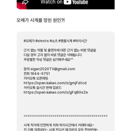
오메가 시계를 망친 원인?!
#오메가 #shrots #쇼츠 #명품시계 #하이시간
근거 없는 악플 및 출연자에 대한 근거 없는 비방 댓글을
다실 경우 고지 없지 바로 댓글은 삭제됩니다
무분별한 악성 댓글은 삼가해주세요^^
문의 sigan2020TV@gmail.com
전화 1644-5751
카카오톡 오픈채팅
https://open.kakao.com/o/gmjFdtcd
카카오톡 실시간 판매 업로드
https://open.kakao.com/o/gFqBGsZe
====================================================
시계 직거래 안전하게 저희 하이시간에서 거래하세요~
진,가품 검증부터~ 시계 컨디션 체크까지 모두 한꺼번에~